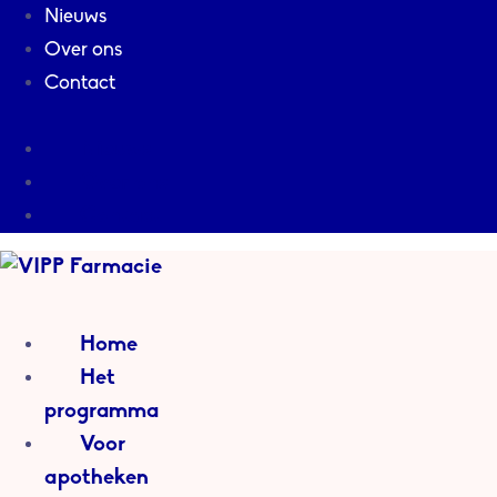
Nieuws
Over ons
Contact
Nieuws
Over ons
Contact
Home
Het
programma
Voor
apotheken