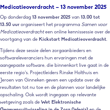
Medicatieoverdracht – 13 november 2025
Op donderdag
13 november 2025
van
13.00 tot
13.50 uur
organiseert het programma
Samen voor
Medicatieoverdracht
een online kennissessie over de
voortgang van de
Kickstart Medicatieoverdracht
.
Tijdens deze sessie delen zorgaanbieders en
softwareleveranciers hun ervaringen met de
aangepaste software, die binnenkort live gaat in de
eerste regio’s. Projectleiders Rinske Holthuis en
Jeroen van Ginneken geven een update over de
resultaten tot nu toe en de plannen voor landelijke
opschaling. Ook wordt ingegaan op relevante
wetgeving zoals de
Wet Elektronische
Gegevensuitwisseling in de Zorg (Wegiz)
en de